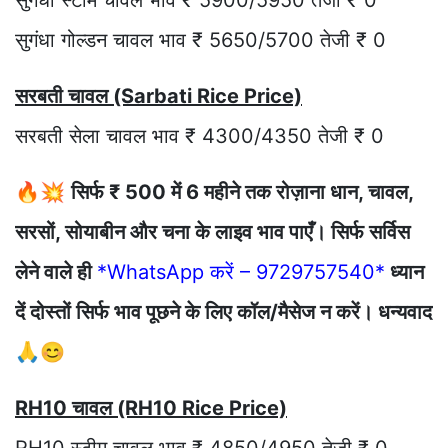
सुगंधा स्टीम चावल भाव ₹ 5900/5950 तेजी ₹ 0
सुगंधा गोल्डन चावल भाव ₹ 5650/5700 तेजी ₹ 0
सरबती चावल (Sarbati Rice Price)
सरबती सेला चावल भाव ₹ 4300/4350 तेजी ₹ 0
🔥💥
सिर्फ ₹ 500 में 6 महीने तक रोज़ाना धान, चावल,
सरसों, सोयाबीन और चना के लाइव भाव पाएँ। सिर्फ सर्विस
लेने वाले ही
*WhatsApp करें – 9729757540*
ध्यान
दें दोस्तों सिर्फ भाव पूछने के लिए कॉल/मैसेज न करें। धन्यवाद
🙏😊
RH10 चावल (RH10 Rice Price)