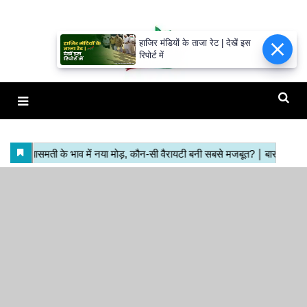
हाजिर मंडियों के ताजा रेट | देखें इस
रिपोर्ट में