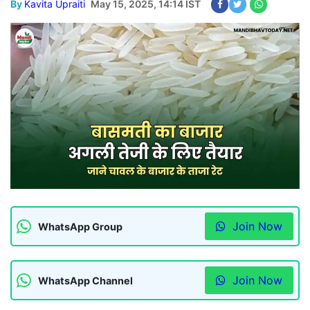
By
Kavita Upraiti
May 15, 2025, 14:14 IST
Join Now
WhatsApp Group
Join Now
WhatsApp Channel