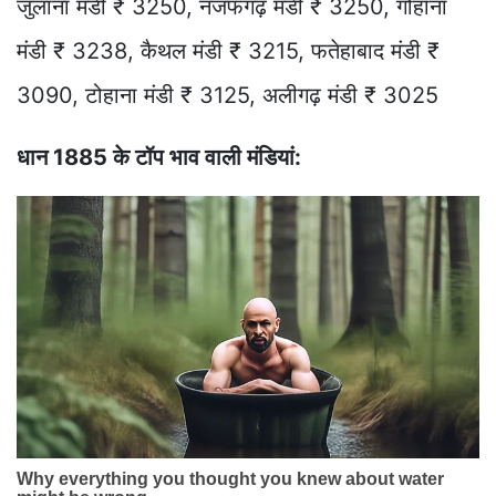
जुलाना मंडी ₹ 3250, नजफगढ़ मंडी ₹ 3250, गोहाना
मंडी ₹ 3238, कैथल मंडी ₹ 3215, फतेहाबाद मंडी ₹
3090, टोहाना मंडी ₹ 3125, अलीगढ़ मंडी ₹ 3025
धान 1885 के टॉप भाव वाली मंडियां: