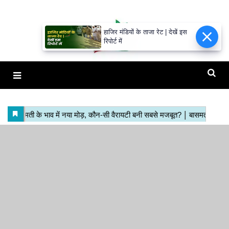
हाजिर मंडियों के ताजा रेट | देखें इस
रिपोर्ट में