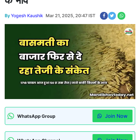
के भाव
By
Yogesh Kaushik
Mar 21, 2025, 20:47 IST
Join Now
WhatsApp Group