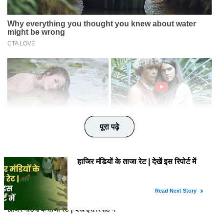
पूरा पढ़े
पूरा पढ़े
पूरा पढ़े
पूरा पढ़े
पूरा पढ़े
TRENDING TODAY
Wed,5 Aug 2026
हाजिर मंडियों के ताजा रेट | देखें इस रिपोर्ट में