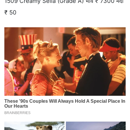
1509 Creamy Sella (Grade A) भाव ₹ 7300 मंदी
₹ 50