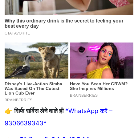
👉
सिर्फ सर्विस लेने वाले ही
*WhatsApp करें –
9306639343*