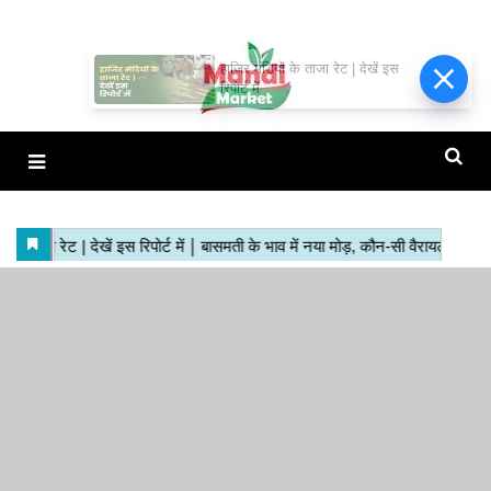
हाजिर मंडियों के ताजा रेट | देखें इस
रिपोर्ट में