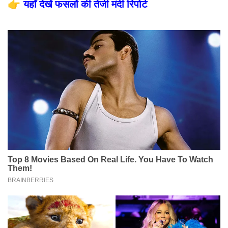
👉
यहाँ देखें फसलों की तेजी मंदी रिपोर्ट