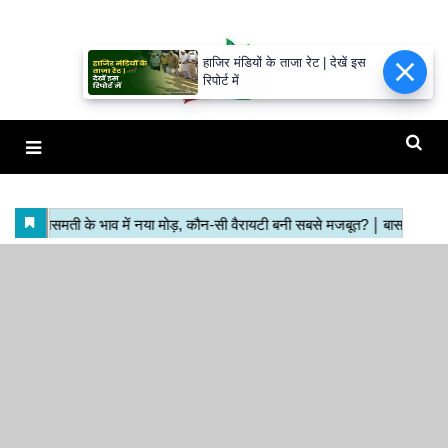
हाजिर मंडियों के ताजा रेट | देखें इस
रिपोर्ट में