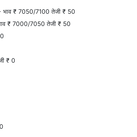
 भाव ₹ 7050/7100 तेजी ₹ 50
भाव ₹ 7000/7050 तेजी ₹ 50
 0
जी ₹ 0
 0