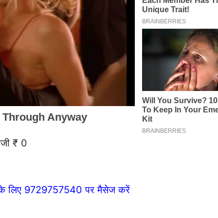
ेजी ₹ 0
े के लिए 9729757540 पर मैसेज करें