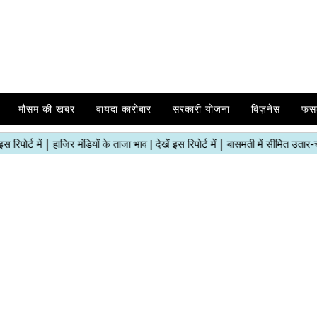
मौसम की खबर
वायदा कारोबार
सरकारी योजना
बिज़नेस
फस