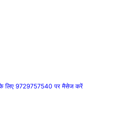
े के लिए 9729757540 पर मैसेज करें