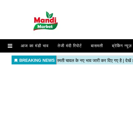
आज का मंडी भाव
तेजी मंदी रिपोर्ट
बासमती
ब्रेकिंग न्यूज़