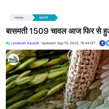
Home
बासमती
बासमती 1509 चावल आज फिर से हुआ 
By
Lovekesh Kaushik
Updated: Sep 10, 2025, 18:44 IST