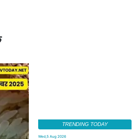
े
TRENDING TODAY
Wed,5 Aug 2026