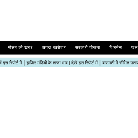
मौसम की खबर
वायदा कारोबार
सरकारी योजना
बिज़नेस
फस