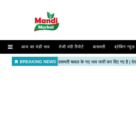
आज का मंडी भाव
तेजी मंदी रिपोर्ट
बासमती
ब्रेकिंग न्यूज़