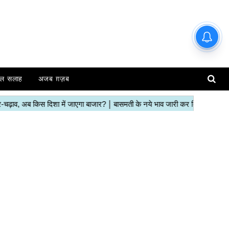
हाजिर मंडियों के ताजा रेट | देखें इस
रिपोर्ट में
ल सलाह
अजब ग़ज़ब