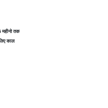
6 महीनो तक
 लिए काल