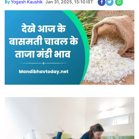
By
Yogesh Kaushik
Jan 31, 2025, 15:10 IST