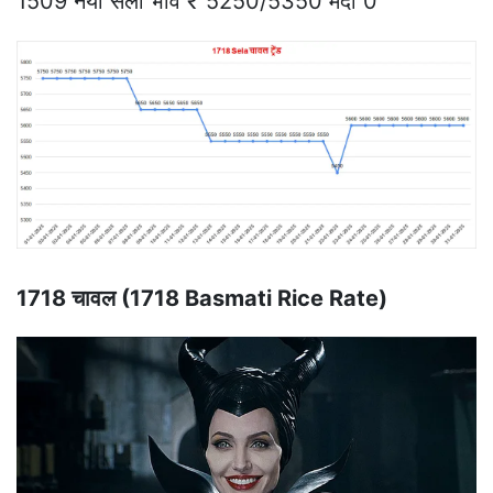
1509 नया सेला भाव ₹ 5250/5350 मंदी 0
1718 चावल (1718 Basmati Rice Rate)