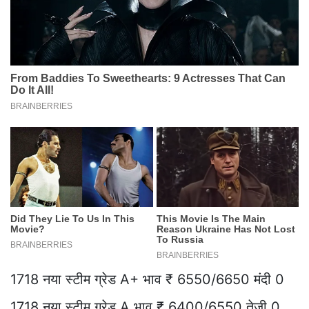
1718 नया स्टीम ग्रेड A+ भाव ₹ 6550/6650 मंदी 0
1718 नया स्टीम ग्रेड A भाव ₹ 6400/6550 तेजी 0