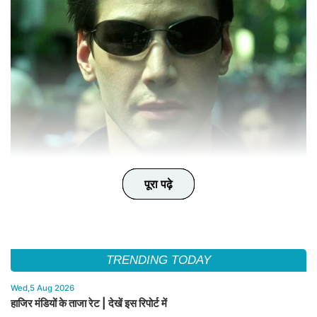
पूरा पढ़े
पूरा पढ़े
पूरा पढ़े
पूरा पढ़े
पूरा पढ़े
TRENDING TODAY
Wed,5 Aug 2026
हाजिर मंडियों के ताजा रेट | देखें इस रिपोर्ट में