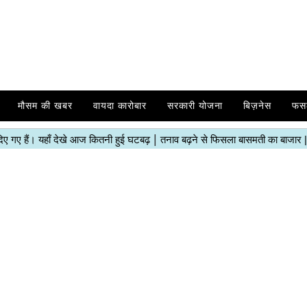
मौसम की खबर
वायदा कारोबार
सरकारी योजना
बिज़नेस
फस