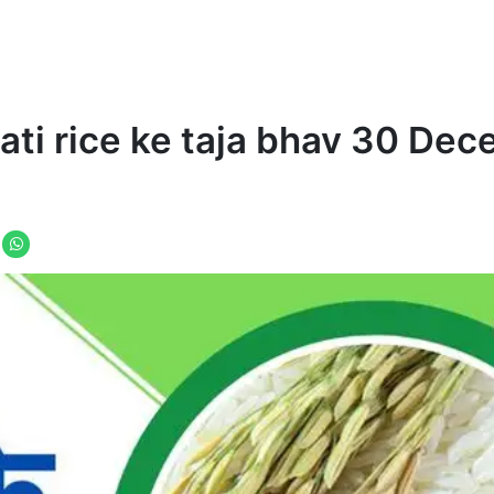
asmati rice ke taja bhav 30 De