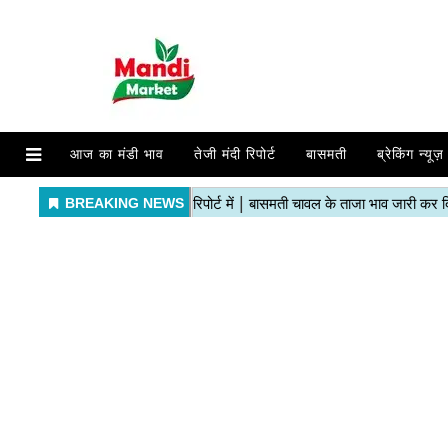
आज का मंडी भाव
तेजी मंदी रिपोर्ट
बासमती
ब्रेकिंग न्यूज़