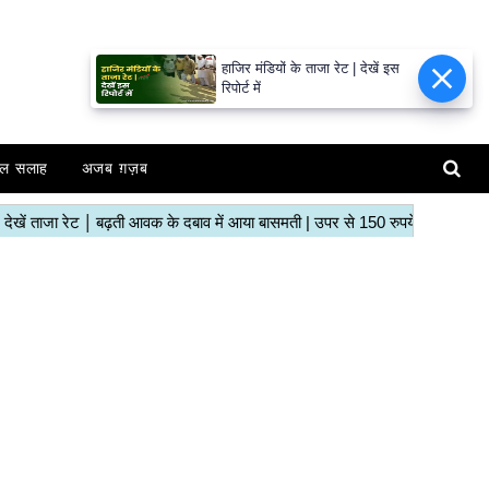
हाजिर मंडियों के ताजा रेट | देखें इस
रिपोर्ट में
ल सलाह
अजब ग़ज़ब