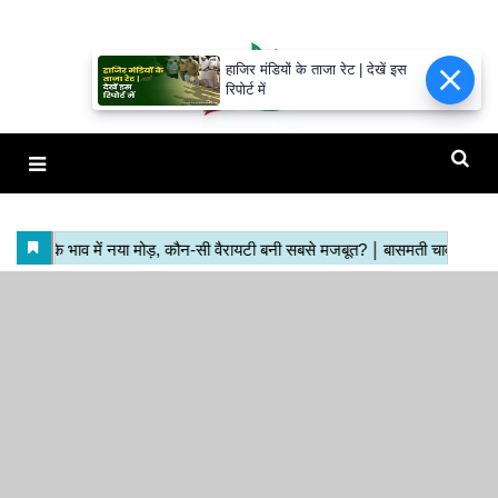
हाजिर मंडियों के ताजा रेट | देखें इस
रिपोर्ट में