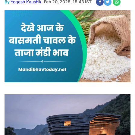
By
Yogesh Kaushik
Feb 20, 2025, 15:43 IST