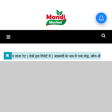
हाजिर मंडियों के ताजा रेट | देखें इस
रिपोर्ट में