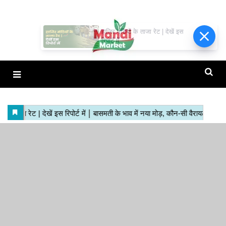
हाजिर मंडियों के ताजा रेट | देखें इस
रिपोर्ट में