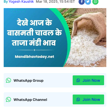
By
Yogesh Kaushik
Mar 18, 2025, 15:54 IST
Join Now
WhatsApp Group
Join Now
WhatsApp Channel