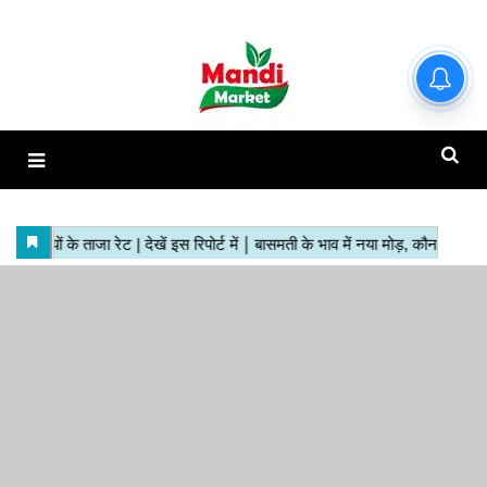
हाजिर मंडियों के ताजा रेट | देखें इस
रिपोर्ट में