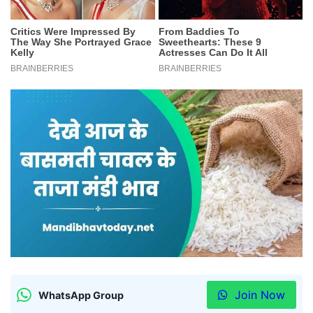
Join Now
WhatsApp Group