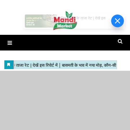
हाजिर मंडियों के ताजा रेट | देखें इस
रिपोर्ट में