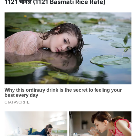
1121 चावल (1121 Basmati Rice Rate)