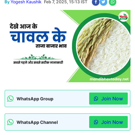
By
Yogesh Kaushik
Feb 7, 2025, 15:13 IST
Join Now
WhatsApp Group
Join Now
WhatsApp Channel