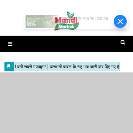
हाजिर मंडियों के ताजा रेट | देखें इस
रिपोर्ट में