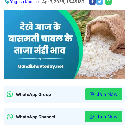
By
Yogesh Kaushik
Apr 7, 2025, 15:48 IST
Join Now
WhatsApp Group
Join Now
WhatsApp Channel