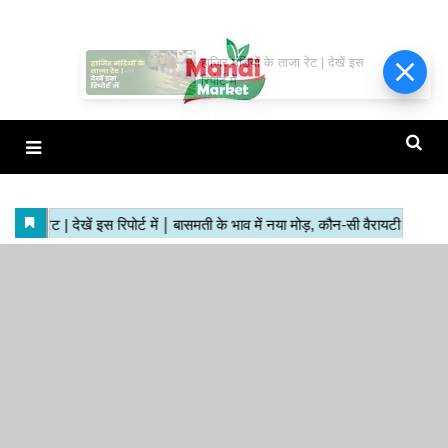
हाजिर मंडियों के ताजा रेट | देखें इस
रिपोर्ट में