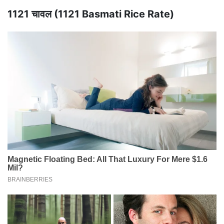
1121 चावल (1121 Basmati Rice Rate)