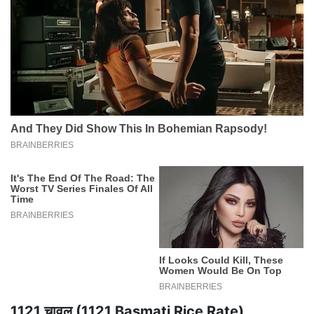
1121 चावल (1121 Basmati Rice Rate)