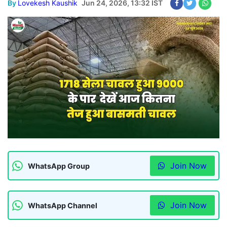
By
Lovekesh Kaushik
Jun 24, 2026, 13:32 IST
Join Now
WhatsApp Group
Join Now
WhatsApp Channel