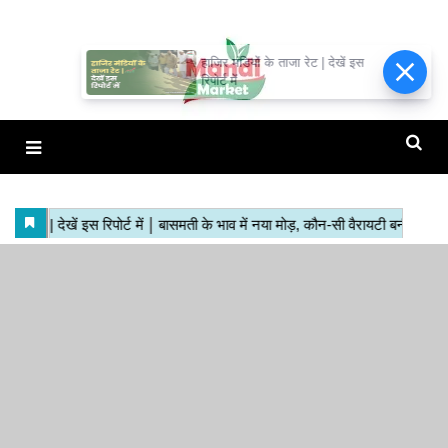
हाजिर मंडियों के ताजा रेट | देखें इस
रिपोर्ट में