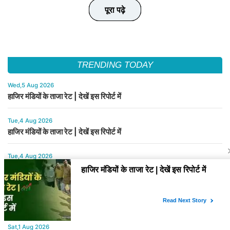
पूरा पढ़े
पूरा पढ़े
पूरा पढ़े
पूरा पढ़े
पूरा पढ़े
TRENDING TODAY
Wed,5 Aug 2026
हाजिर मंडियों के ताजा रेट | देखें इस रिपोर्ट में
Tue,4 Aug 2026
हाजिर मंडियों के ताजा रेट | देखें इस रिपोर्ट में
Tue,4 Aug 2026
बासमती के भाव में नया मोड़, कौन-सी वैरायटी बनी सबसे मजबूत?
Sat,1 Aug 2026
बासमती चावल के नए भाव जारी कर दिए गए है | देखें इस रिपोर्ट में
Sat,1 Aug 2026