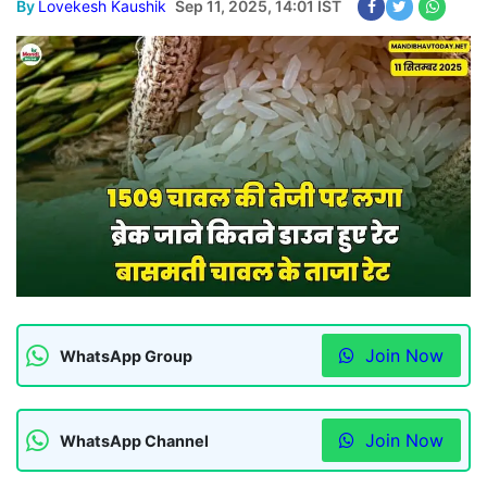
By
Lovekesh Kaushik
Sep 11, 2025, 14:01 IST
Join Now
WhatsApp Group
Join Now
WhatsApp Channel