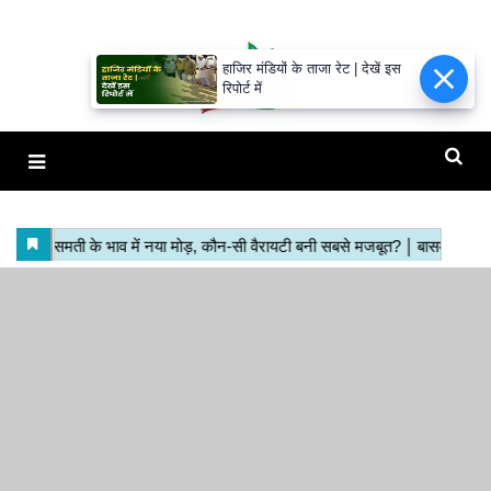
हाजिर मंडियों के ताजा रेट | देखें इस
रिपोर्ट में