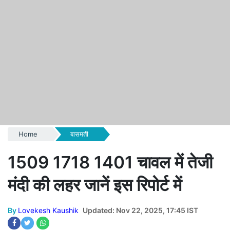
Home
बासमती
1509 1718 1401 चावल में तेजी
मंदी की लहर जानें इस रिपोर्ट में
By
Lovekesh Kaushik
Updated: Nov 22, 2025, 17:45 IST