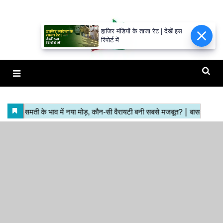
हाजिर मंडियों के ताजा रेट | देखें इस
रिपोर्ट में