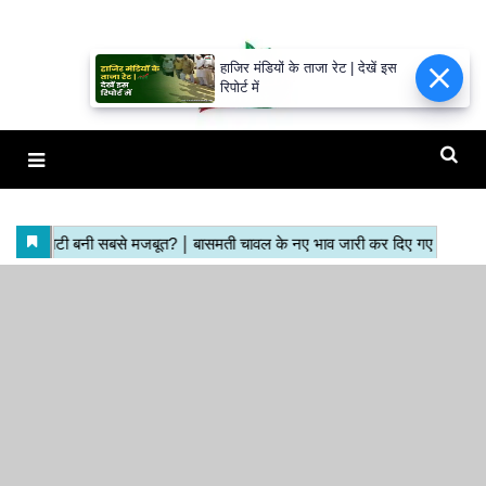
हाजिर मंडियों के ताजा रेट | देखें इस
रिपोर्ट में