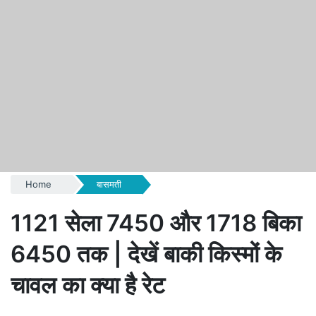
Home
बासमती
1121 सेला 7450 और 1718 बिका
6450 तक | देखें बाकी किस्मों के
चावल का क्या है रेट