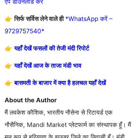
एप डाउनलोड करें
👉
सिर्फ सर्विस लेने वाले ही
*WhatsApp करें –
9729757540*
👉
यहाँ देखें फसलों की तेजी मंदी रिपोर्ट
👉
यहाँ देखें आज के ताजा मंडी भाव
👉
बासमती के बाजार में क्या है हलचल यहाँ देखें
About the Author
मैं लवकेश कौशिक, भारतीय नौसेना से रिटायर्ड एक
नौसैनिक, Mandi Market प्लेटफार्म का संस्थापक हूँ। मैं
मूल रूप से हरियाणा के झज्जर जिले का निवासी हूँ। मंडी