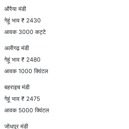
औरैया मंडी
गेहूं भाव ₹ 2430
आवक 3000 कट्टे
अलीगढ़ मंडी
गेहूं भाव ₹ 2480
आवक 1000 क्विंटल
बहराइच मंडी
गेहूं भाव ₹ 2475
आवक 5000 क्विंटल
जोधपुर मंडी