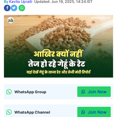
By
Kavita Upraiti
Updated: Jun 19, 2025, 14:24 IST
Join Now
WhatsApp Group
Join Now
WhatsApp Channel