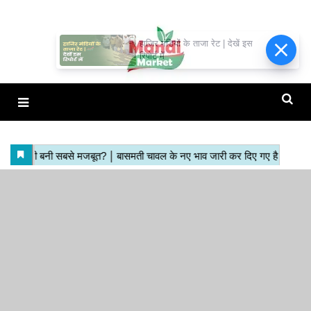
हाजिर मंडियों के ताजा रेट | देखें इस
रिपोर्ट में