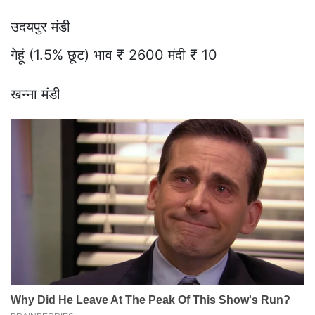
उदयपुर मंडी
गेहूं (1.5% छूट) भाव ₹ 2600 मंदी ₹ 10
खन्ना मंडी