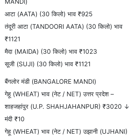
MANDI)
आटा (AATA) (30 किलो) भाव ₹925
तंदूरी आटा (TANDOORI AATA) (30 किलो) भाव
₹1121
मैदा (MAIDA) (30 किलो) भाव ₹1023
सूजी (SUJI) (30 किलो) भाव ₹1121
बैंगलोर मंडी (BANGALORE MANDI)
गेहू (WHEAT) भाव (नेट / NET) उत्तर प्रदेश –
शाहजहांपुर (U.P. SHAHJAHANPUR) ₹3020 ↓
मंदी ₹10
गेहू (WHEAT) भाव (नेट / NET) उझानी (UJHANI)