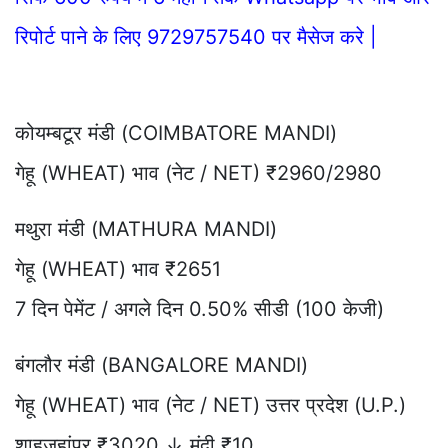
रिपोर्ट पाने के लिए 9729757540 पर मैसेज करे |
कोयम्बटूर मंडी (COIMBATORE MANDI)
गेहू (WHEAT) भाव (नेट / NET) ₹2960/2980
मथुरा मंडी (MATHURA MANDI)
गेहू (WHEAT) भाव ₹2651
7 दिन पेमेंट / अगले दिन 0.50% सीडी (100 केजी)
बंगलौर मंडी (BANGALORE MANDI)
गेहू (WHEAT) भाव (नेट / NET) उत्तर प्रदेश (U.P.)
शाहजहांपुर ₹3020 ↓ मंदी ₹10