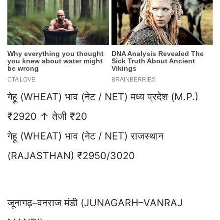
गेहू (WHEAT) भाव (नेट / NET) मध्य प्रदेश (M.P.)
₹2920 ↑ तेजी ₹20
गेहू (WHEAT) भाव (नेट / NET) राजस्थान
(RAJASTHAN) ₹2950/3020
जूनागढ़–वनराज मंडी (JUNAGARH–VANRAJ