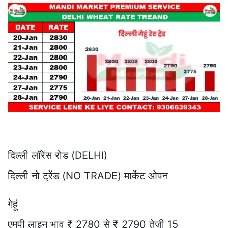
दिल्ली लॉरेंस रोड (DELHI)
दिल्ली नो ट्रेंड (NO TRADE) मार्केट ओपन
गेहूं
एमपी लाइन भाव ₹ 2780 से ₹ 2790 तेजी 15