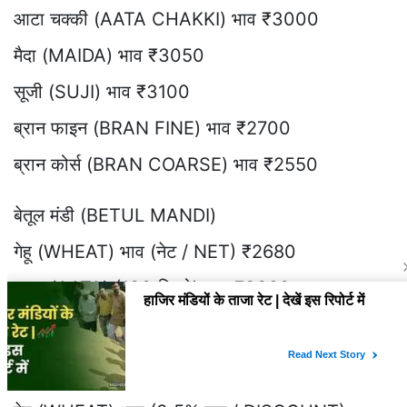
आटा चक्की (AATA CHAKKI) भाव ₹3000
मैदा (MAIDA) भाव ₹3050
सूजी (SUJI) भाव ₹3100
ब्रान फाइन (BRAN FINE) भाव ₹2700
ब्रान कोर्स (BRAN COARSE) भाव ₹2550
बेतूल मंडी (BETUL MANDI)
गेहू (WHEAT) भाव (नेट / NET) ₹2680
आटा (AATA) (100 किलो) भाव ₹3020
मैदा (MAIDA) (100 कि…
रोपड़ / सरहिंद मंडी (ROPAR / SIRHIND MANDI)