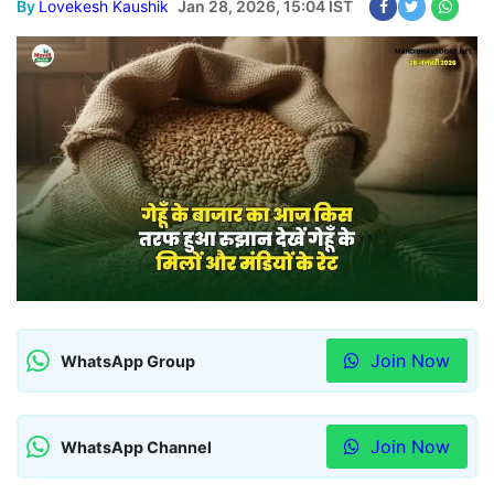
By
Lovekesh Kaushik
Jan 28, 2026, 15:04 IST
Join Now
WhatsApp Group
Join Now
WhatsApp Channel