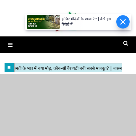
हाजिर मंडियों के ताजा रेट | देखें इस
रिपोर्ट में