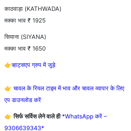
काठवाड़ा (KATHWADA)
मक्का भाव ₹ 1925
सियाना (SIYANA)
मक्का भाव ₹ 1650
👉
व्हाट्सएप ग्रुप में जुड़े
👉
चावल के रियल टाइम में भाव और चावल व्यापार के लिए
एप डाउनलोड करें
👉
सिर्फ सर्विस लेने वाले ही
*WhatsApp करें –
9306639343*