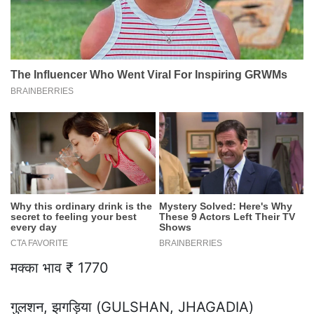
मक्का भाव ₹ 1770
गुलशन, झगड़िया (GULSHAN, JHAGADIA)