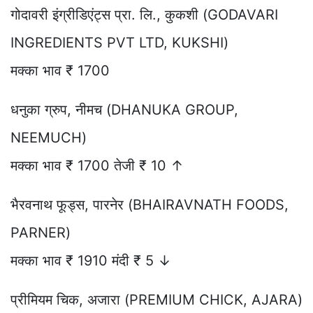
गोदावरी इंग्रीडिएंट्स प्रा. लि., कुकशी (GODAVARI
INGREDIENTS PVT LTD, KUKSHI)
मक्का भाव ₹ 1700
धनुका ग्रुप, नीमच (DHANUKA GROUP,
NEEMUCH)
मक्का भाव ₹ 1700 तेजी ₹ 10 ↑
भैरवनाथ फूड्स, पारनेर (BHAIRAVNATH FOODS,
PARNER)
मक्का भाव ₹ 1910 मंदी ₹ 5 ↓
प्रीमियम चिक, अजारा (PREMIUM CHICK, AJARA)