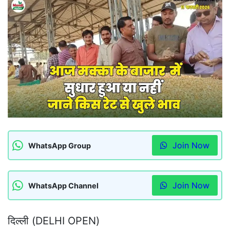
Join Now
WhatsApp Group
Join Now
WhatsApp Channel
दिल्ली (DELHI OPEN)