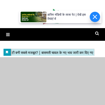
हाजिर मंडियों के ताजा रेट | देखें इस
रिपोर्ट में