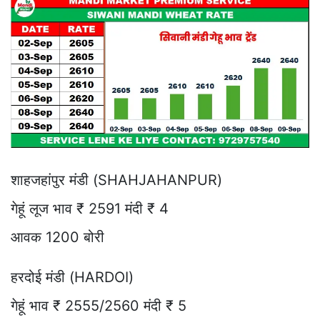
शाहजहांपुर मंडी (SHAHJAHANPUR)
गेहूं लूज भाव ₹ 2591 मंदी ₹ 4
आवक 1200 बोरी
हरदोई मंडी (HARDOI)
गेहूं भाव ₹ 2555/2560 मंदी ₹ 5