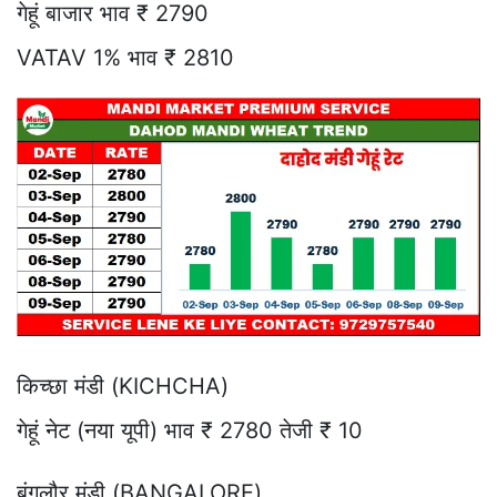
गेहूं बाजार भाव ₹ 2790
VATAV 1% भाव ₹ 2810
किच्छा मंडी (KICHCHA)
गेहूं नेट (नया यूपी) भाव ₹ 2780 तेजी ₹ 10
बंगलौर मंडी (BANGALORE)