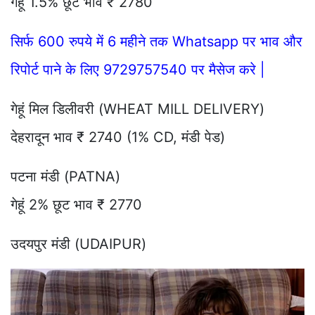
गेहूं 1.5% छूट भाव ₹ 2780
सिर्फ 600 रुपये में 6 महीने तक Whatsapp पर भाव और
रिपोर्ट पाने के लिए 9729757540 पर मैसेज करे |
गेहूं मिल डिलीवरी (WHEAT MILL DELIVERY)
देहरादून भाव ₹ 2740 (1% CD, मंडी पेड)
पटना मंडी (PATNA)
गेहूं 2% छूट भाव ₹ 2770
उदयपुर मंडी (UDAIPUR)