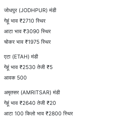
जोधपुर (JODHPUR) मंडी
गेहूं भाव ₹2710 स्थिर
आटा भाव ₹3090 स्थिर
चोकर भाव ₹1975 स्थिर
एटा (ETAH) मंडी
गेहूं भाव ₹2530 तेजी ₹5
आवक 500
अमृतसर (AMRITSAR) मंडी
गेहूं भाव ₹2640 तेजी ₹20
आटा 100 किलो भाव ₹2800 स्थिर