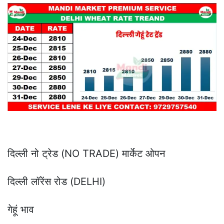
दिल्ली नो ट्रेड (NO TRADE) मार्केट ओपन
दिल्ली लॉरेंस रोड (DELHI)
गेहूं भाव