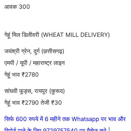
आवक 300
गेहूं मिल डिलीवरी (WHEAT MILL DELIVERY)
जयंश्री ग्रेन, दुर्ग (छत्तीसगढ़)
एमपी / यूपी / महाराष्ट्र लाइन
गेहूं भाव ₹2780
सांघवी फूड्स, रायपुर (कुरूद)
गेहूं भाव ₹2790 तेजी ₹30
सिर्फ 600 रुपये में 6 महीने तक Whatsapp पर भाव और
रिपोर्ट पाने के लिए 9729757540 पर मैसेज करे |