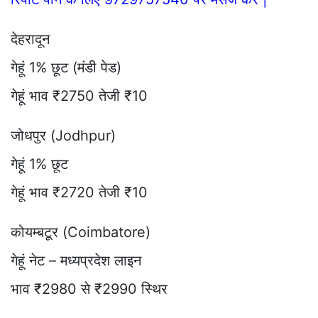
देहरादून
गेहूं 1% छूट (मंडी पेड)
गेहूं भाव ₹2750 तेजी ₹10
जोधपुर (Jodhpur)
गेहूं 1% छूट
गेहूं भाव ₹2720 तेजी ₹10
कोयम्बटूर (Coimbatore)
गेहूं नेट – मध्यप्रदेश लाइन
भाव ₹2980 से ₹2990 स्थिर