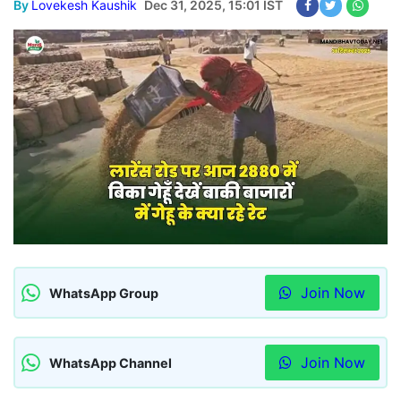
By
Lovekesh Kaushik
Dec 31, 2025, 15:01 IST
Join Now
WhatsApp Group
Join Now
WhatsApp Channel