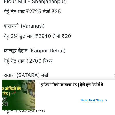
Flour Mill – Shahjahanpur)
गेहूं नेट भाव ₹2725 तेजी ₹25
वाराणसी (Varanasi)
गेहूं 2% छूट भाव ₹2940 तेजी ₹20
कानपुर देहात (Kanpur Dehat)
गेहूं नेट भाव ₹2700 स्थिर
सतारा (SATARA) मंडी
गेहूं भाव ₹3050 स्थिर
लखीमपुर (LAKHIMPUR) मंडी
गेहूं भाव ₹2700 स्थिर