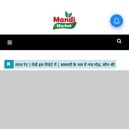
हाजिर मंडियों के ताजा रेट | देखें इस
रिपोर्ट में