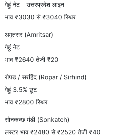
गेहूं नेट – उत्तरप्रदेश लाइन
भाव ₹3030 से ₹3040 स्थिर
अमृतसर (Amritsar)
गेहूं नेट
भाव ₹2640 तेजी ₹20
रोपड़ / सरहिंद (Ropar / Sirhind)
गेहूं 3.5% छूट
भाव ₹2800 स्थिर
सोनकच्छ मंडी (Sonkatch)
लस्टर भाव ₹2480 से ₹2520 तेजी ₹40