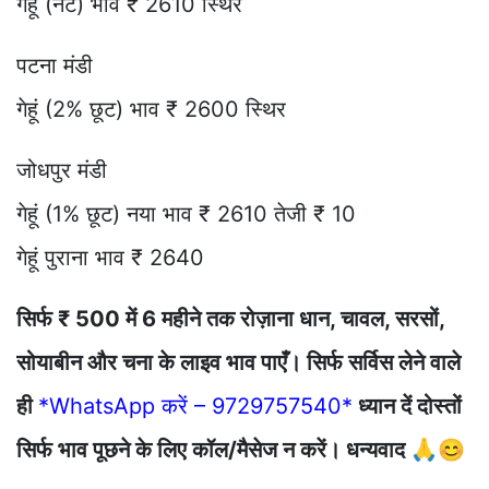
गेहूं (नेट) भाव ₹ 2610 स्थिर
पटना मंडी
गेहूं (2% छूट) भाव ₹ 2600 स्थिर
जोधपुर मंडी
गेहूं (1% छूट) नया भाव ₹ 2610 तेजी ₹ 10
गेहूं पुराना भाव ₹ 2640
सिर्फ ₹ 500 में 6 महीने तक रोज़ाना धान, चावल, सरसों,
सोयाबीन और चना के लाइव भाव पाएँ। सिर्फ सर्विस लेने वाले
ही
*WhatsApp करें – 9729757540*
ध्यान दें दोस्तों
सिर्फ भाव पूछने के लिए कॉल/मैसेज न करें। धन्यवाद 🙏😊