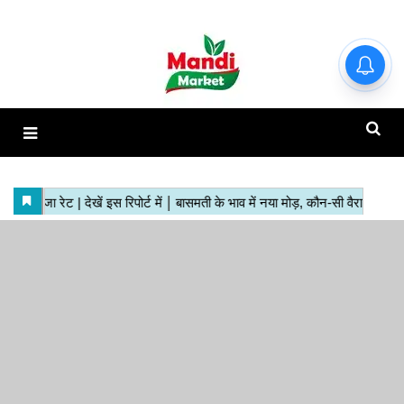
हाजिर मंडियों के ताजा रेट | देखें इस
रिपोर्ट में