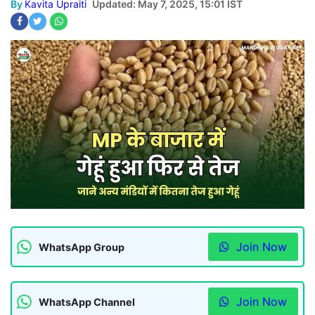
By
Kavita Upraiti
Updated: May 7, 2025, 15:01 IST
Join Now
WhatsApp Group
Join Now
WhatsApp Channel