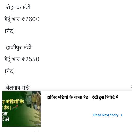
रोहतक मंडी
गेहूं भाव ₹2600
(नेट)
हाजीपुर मंडी
गेहूं भाव ₹2550
(नेट)
बेलगांव मंडी
गेहूं भाव ₹3050
(4% छूट) कासगंज मंडी
गेहूं भाव ₹2450