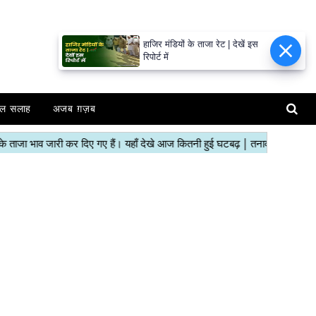
हाजिर मंडियों के ताजा रेट | देखें इस
रिपोर्ट में
ल सलाह
अजब ग़ज़ब