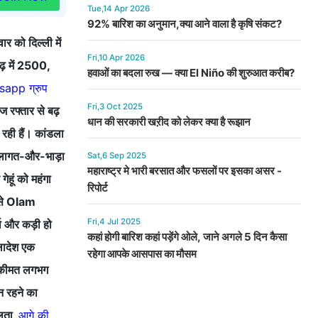
Tue,14 Apr 2026
92% बारिश का अनुमान,क्या आने वाला है कृषि संकट?
र को दिल्ली में
Fri,10 Apr 2026
ढ़ में 2500,
हवाओं का बदला रुख — क्या El Niño की शुरुआत करीब?
sapp ग्रुप
Fri,3 Oct 2025
 रफ्तार से बढ़
धान की सरकारी खऱीद को लेकर क्या है रूझान
 रही हैं। कांडला
ो लागत-और-भाड़ा
Sat,6 Sep 2025
महाराष्ट्र मे भारी बरसात और फसलों पर इसका असर -
हूं को महंगा
रिपोर्ट
ैसे Olam
Fri,4 Jul 2025
ा और कड़ी हो
कहां होगी बारिश कहां पड़ेंगे ओले, जाने अगले 5 दिन कैसा
्लादेश एक
रहेगा आपके आसपास का मौसम
ंग कीमत लगभग
न रहने का
िलता,
आगे की