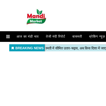
आज का मंडी भाव
तेजी मंदी रिपोर्ट
बासमती
ब्रेकिंग न्यूज़