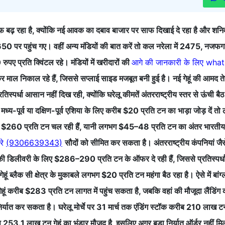
तरफ बढ़ रहा है, क्योंकि नई आवक का दबाव बाजार पर साफ दिखाई दे रहा है और शनिवा
50 पर पहुंच गए। वहीं अन्य मंडियों की बात करें तो कल नरेला में 2475, नजफग
ुपए प्रति क्विंटल रहे। मंडियों में खरीदारों की
आगे की जानकारी के लिए what
 माल निकाल रहे हैं, जिससे सप्लाई साइड मजबूत बनी हुई है। नई गेहूं की आमद तेज
तिस्पर्धा आसान नहीं दिख रही, क्योंकि घरेलू कीमतें अंतरराष्ट्रीय स्तर से ऊंची बैठ
-पूर्व या दक्षिण-पूर्व एशिया के लिए करीब $20 प्रति टन का भाड़ा जोड़ दें त
 $260 प्रति टन चल रही हैं, यानी लगभग $45–48 प्रति टन का अंतर भारतीय गे
रे
(9306639343)
सौदों को सीमित कर सकता है। अंतरराष्ट्रीय कंपनियां ज
िलीवरी के लिए $286–290 प्रति टन के ऑफर दे रही हैं, जिससे प्रतिस्पर्ध
ूं ब्लैक सी क्षेत्र के मुकाबले लगभग $20 प्रति टन महंगा बैठ रहा है। ऐसे में बांग
गेहूं करीब $283 प्रति टन लागत में पहुंच सकता है, जबकि वहां की मौजूदा लैंडि
यात कर सकता है। घरेलू मोर्चे पर 31 मार्च तक एंडिंग स्टॉक करीब 210 लाख ट
253.1 लाख टन गेहूं का भंडार मौजूद है, इसलिए अगर बड़ा निर्यात ऑर्डर नहीं म