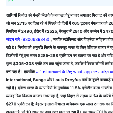
साथियों निर्यात को मंजूरी मिलने के बावजूद गेहूं बाजार लगातार गिरावट की 
जो भाव 2715 पर दिख रहे थे पिछले दो दिनों में ₹65 टूटकर मंगलवार को 26
पिपरिया में 2490, इंदौर में ₹2525, बेंगलुरु में 2910 और उज्जैन में 2470 र
जॉइन करे
(9306639343)
, जबकि स्टॉकिस्ट और विक्रेता सक्रिय होकर
रही है। निर्यात की अनुमति मिलने के बावजूद भारत के लिए वैश्विक बाजार में प्र
डिलीवरी गेहूं इस समय $285–288 प्रति टन पर बताया जा रहा है और यदि मध्य
मूल्य $305–308 प्रति टन तक पहुंच जाता है, जबकि वैश्विक कीमतें करीब
बना रहा है। हालाँकि
आगे की जानकारी के लिए whatsapp ग्रुप जॉइन क
International, Bunge और Louis Dreyfus मार्च के दूसरे पखवाड़े की ड
रही है। दक्षिण भारत के व्यापारियों के मुताबिक 11.5% प्रोटीन वाला भारतीय गेह
व्यावहारिक विकल्प बनकर उभर रहा है, जहां बिहार से सड़क या रेल के जरिये 
$270 प्रति टन है; बेहतर हालात में भारत अधिकतम एक लाख टन तक का निर्
अनुमान है, जो 10 साल का उच्च स्तर माना जा रहा है। इस समय FCI के पास 