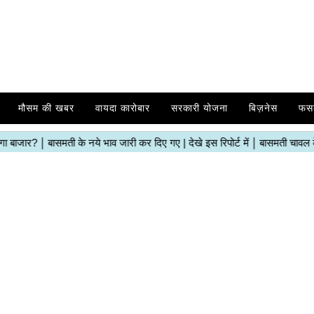
मौसम की खबर
वायदा कारोबार
सरकारी योजना
बिज़नेस
फस