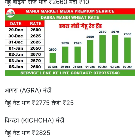
गेहूं बढ़िया राज भाव ₹2660 मंदी ₹10
आगरा (AGRA) मंडी
गेहूं नेट भाव ₹2775 तेजी ₹25
किच्छा (KICHCHA) मंडी
गेहूं नेट भाव ₹2825