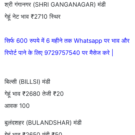
श्री गंगानगर (SHRI GANGANAGAR) मंडी
गेहूं नेट भाव ₹2710 स्थिर
सिर्फ 600 रुपये में 6 महीने तक Whatsapp पर भाव और
रिपोर्ट पाने के लिए 9729757540 पर मैसेज करे |
बिल्सी (BILLSI) मंडी
गेहूं भाव ₹2680 तेजी ₹20
आवक 100
बुलंदशहर (BULANDSHAR) मंडी
गेहूं भाव ₹2650 मंदी ₹50