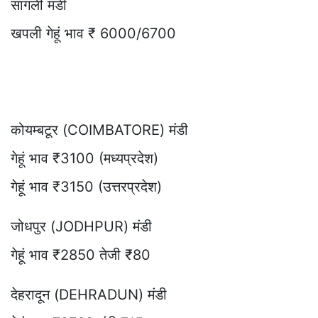
सांगली मंडी
खपली गेहूं भाव ₹ 6000/6700
कोयम्बटूर (COIMBATORE) मंडी
गेहूं भाव ₹3100 (मध्यप्रदेश)
गेहूं भाव ₹3150 (उत्तरप्रदेश)
जोधपुर (JODHPUR) मंडी
गेहूं भाव ₹2850 तेजी ₹80
देहरादून (DEHRADUN) मंडी