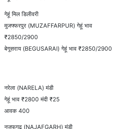
गेहूं मिल डिलीवरी
मुजफ्फरपुर (MUZAFFARPUR) गेहूं भाव
₹2850/2900
बेगूसराय (BEGUSARAI) गेहूं भाव ₹2850/2900
नरेला (NARELA) मंडी
गेहूं भाव ₹2800 मंदी ₹25
आवक 400
नजफगढ़ (NAJAFGARH) मंडी