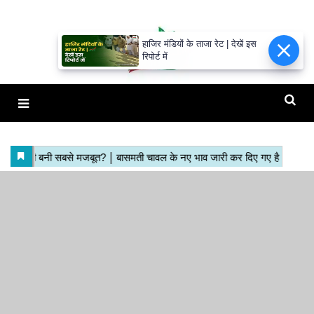
हाजिर मंडियों के ताजा रेट | देखें इस
रिपोर्ट में