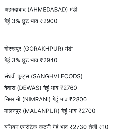
अहमदाबाद (AHMEDABAD) मंडी
गेहूं 3% छूट भाव ₹2900
गोरखपुर (GORAKHPUR) मंडी
गेहूं 3% छूट भाव ₹2940
संघवी फूड्स (SANGHVI FOODS)
देवास (DEWAS) गेहूं भाव ₹2760
निमरानी (NIMRANI) गेहूं भाव ₹2800
मालनपुर (MALANPUR) गेहूं भाव ₹2700
यूनियन एग्रोटेक कटनी गेहूं भाव ₹2730 तेजी ₹10