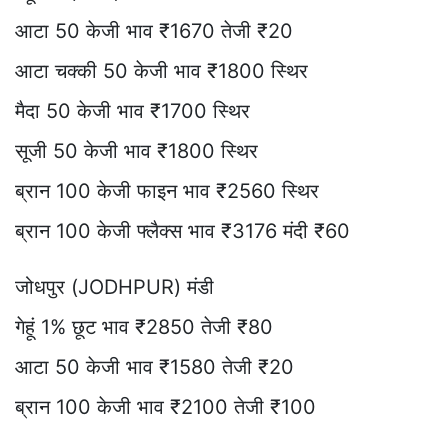
आटा 50 केजी भाव ₹1670 तेजी ₹20
आटा चक्की 50 केजी भाव ₹1800 स्थिर
मैदा 50 केजी भाव ₹1700 स्थिर
सूजी 50 केजी भाव ₹1800 स्थिर
ब्रान 100 केजी फाइन भाव ₹2560 स्थिर
ब्रान 100 केजी फ्लैक्स भाव ₹3176 मंदी ₹60
जोधपुर (JODHPUR) मंडी
गेहूं 1% छूट भाव ₹2850 तेजी ₹80
आटा 50 केजी भाव ₹1580 तेजी ₹20
ब्रान 100 केजी भाव ₹2100 तेजी ₹100