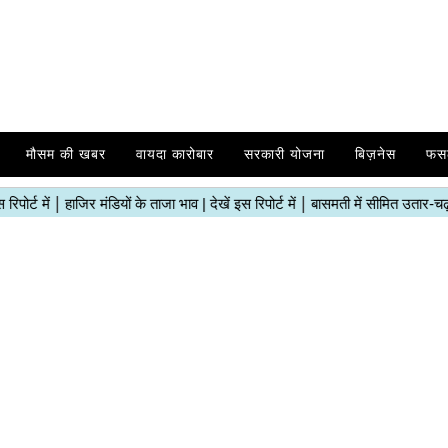
मौसम की खबर
वायदा कारोबार
सरकारी योजना
बिज़नेस
फस