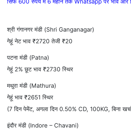
सिर्फ 600 रुपये में 6 महीने तक Whatsapp पर भाव और र
श्री गंगानगर मंडी (Shri Ganganagar)
गेहूं नेट भाव ₹2720 तेजी ₹20
पटना मंडी (Patna)
गेहूं 2% छूट भाव ₹2730 स्थिर
मथुरा मंडी (Mathura)
गेहूं भाव ₹2651 स्थिर
(7 दिन पेमेंट, अगला दिन 0.50% CD, 100KG, बिना खर्च
इंदौर मंडी (Indore – Chavani)