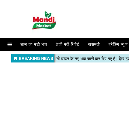
आज का मंडी भाव
तेजी मंदी रिपोर्ट
बासमती
ब्रेकिंग न्यूज़