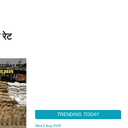
 रेट
TRENDING TODAY
Wed,5 Aug 2026