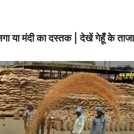
ा या मंदी का दस्तक | देखें गेहूँ के ताजा