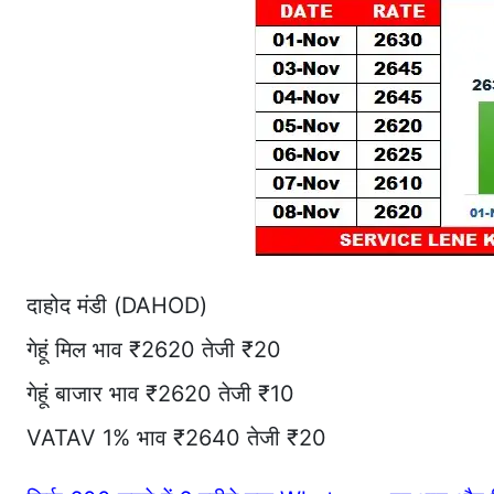
दाहोद मंडी (DAHOD)
गेहूं मिल भाव ₹2620 तेजी ₹20
गेहूं बाजार भाव ₹2620 तेजी ₹10
VATAV 1% भाव ₹2640 तेजी ₹20