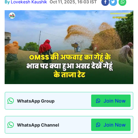
By
Lovekesh Kaushik
Oct 11, 2025, 16:03 IST
Join Now
WhatsApp Group
Join Now
WhatsApp Channel