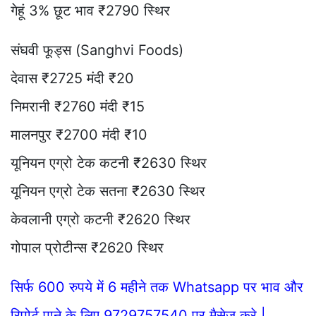
गेहूं 3% छूट भाव ₹2790 स्थिर
संघवी फूड्स (Sanghvi Foods)
देवास ₹2725 मंदी ₹20
निमरानी ₹2760 मंदी ₹15
मालनपुर ₹2700 मंदी ₹10
यूनियन एग्रो टेक कटनी ₹2630 स्थिर
यूनियन एग्रो टेक सतना ₹2630 स्थिर
केवलानी एग्रो कटनी ₹2620 स्थिर
गोपाल प्रोटीन्स ₹2620 स्थिर
सिर्फ 600 रुपये में 6 महीने तक Whatsapp पर भाव और
रिपोर्ट पाने के लिए 9729757540 पर मैसेज करे |