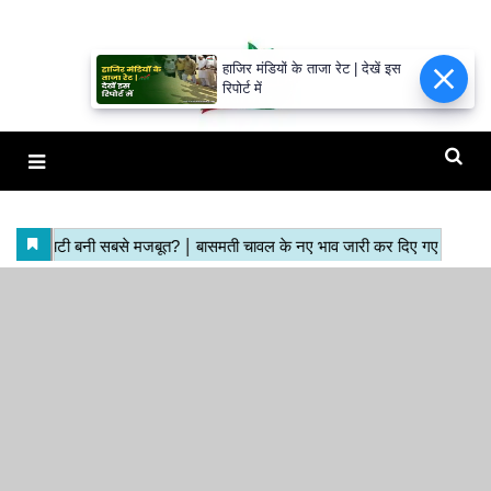
हाजिर मंडियों के ताजा रेट | देखें इस
रिपोर्ट में