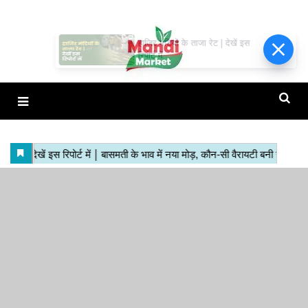
हाजिर मंडियों के ताजा रेट | देखें इस
रिपोर्ट में