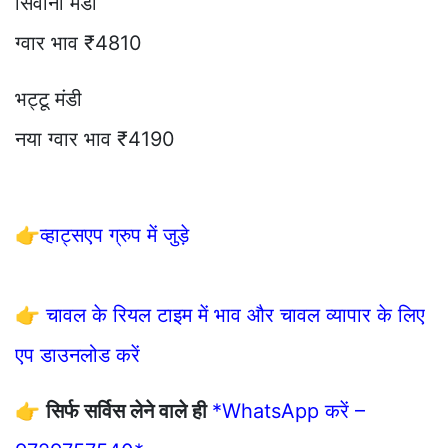
सिवानी मंडी
ग्वार भाव ₹4810
भट्टू मंडी
नया ग्वार भाव ₹4190
👉
व्हाट्सएप ग्रुप में जुड़े
👉
चावल के रियल टाइम में भाव और चावल व्यापार के लिए
एप डाउनलोड करें
👉
सिर्फ सर्विस लेने वाले ही
*WhatsApp करें –