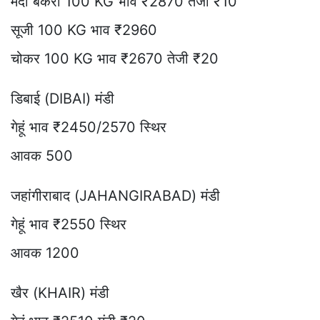
मैदा बेकरी 100 KG भाव ₹2870 तेजी ₹10
सूजी 100 KG भाव ₹2960
चोकर 100 KG भाव ₹2670 तेजी ₹20
डिबाई (DIBAI) मंडी
गेहूं भाव ₹2450/2570 स्थिर
आवक 500
जहांगीराबाद (JAHANGIRABAD) मंडी
गेहूं भाव ₹2550 स्थिर
आवक 1200
खैर (KHAIR) मंडी