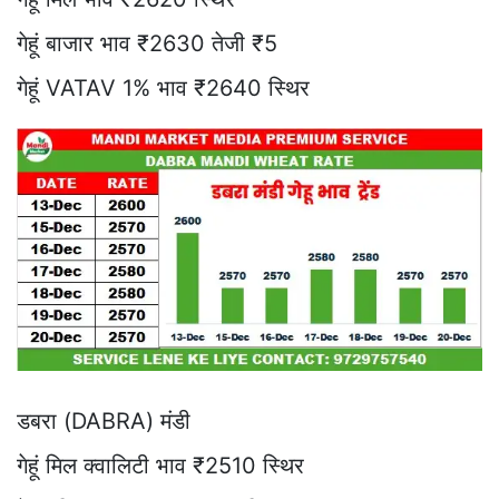
गेहूं बाजार भाव ₹2630 तेजी ₹5
गेहूं VATAV 1% भाव ₹2640 स्थिर
डबरा (DABRA) मंडी
गेहूं मिल क्वालिटी भाव ₹2510 स्थिर