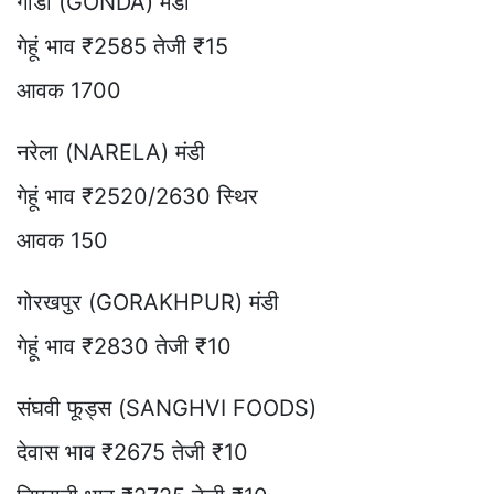
गोंडा (GONDA) मंडी
गेहूं भाव ₹2585 तेजी ₹15
आवक 1700
नरेला (NARELA) मंडी
गेहूं भाव ₹2520/2630 स्थिर
आवक 150
गोरखपुर (GORAKHPUR) मंडी
गेहूं भाव ₹2830 तेजी ₹10
संघवी फूड्स (SANGHVI FOODS)
देवास भाव ₹2675 तेजी ₹10