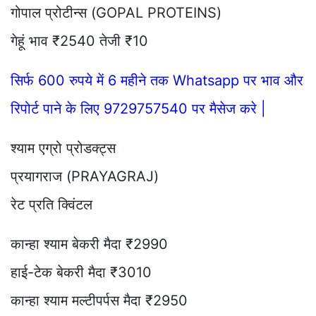
गोपाल प्रोटीन्स (GOPAL PROTEINS)
गेहूं भाव ₹2540 तेजी ₹10
सिर्फ 600 रुपये में 6 महीने तक Whatsapp पर भाव और
रिपोर्ट पाने के लिए 9729757540 पर मैसेज करे |
श्याम एग्रो प्रोडक्ट्स
प्रयागराज (PRAYAGRAJ)
रेट प्रति क्विंटल
कान्हा श्याम बेकरी मैदा ₹2990
हाई-टेक बेकरी मैदा ₹3010
कान्हा श्याम मल्टीपर्पस मैदा ₹2950