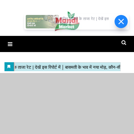
हाजिर मंडियों के ताजा रेट | देखें इस
रिपोर्ट में