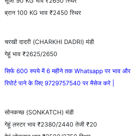
सूजी 90 KG भाव ₹2650 स्थिर
ब्रान 100 KG भाव ₹2450 स्थिर
चरखी दादरी (CHARKHI DADRI) मंडी
गेहूं भाव ₹2625/2650
सिर्फ 600 रुपये में 6 महीने तक Whatsapp पर भाव और
रिपोर्ट पाने के लिए 9729757540 पर मैसेज करे |
सोनकच्छ (SONKATCH) मंडी
गेहूं लस्टर भाव ₹2380/2440 तेजी ₹20