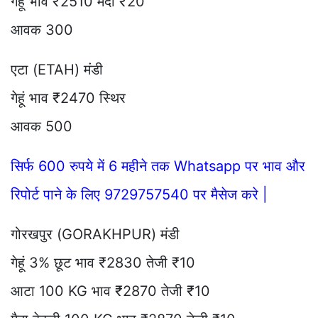
गेहूं भाव ₹2510 मंदी ₹20
आवक 300
एटा (ETAH) मंडी
गेहूं भाव ₹2470 स्थिर
आवक 500
सिर्फ 600 रुपये में 6 महीने तक Whatsapp पर भाव और
रिपोर्ट पाने के लिए 9729757540 पर मैसेज करे |
गोरखपुर (GORAKHPUR) मंडी
गेहूं 3% छूट भाव ₹2830 तेजी ₹10
आटा 100 KG भाव ₹2870 तेजी ₹10