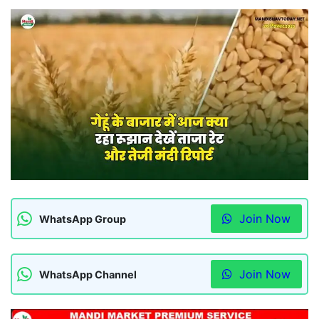
Join Now
WhatsApp Group
Join Now
WhatsApp Channel