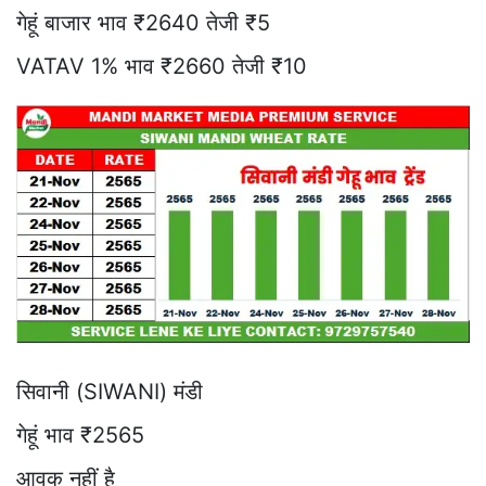
गेहूं बाजार भाव ₹2640 तेजी ₹5
VATAV 1% भाव ₹2660 तेजी ₹10
सिवानी (SIWANI) मंडी
गेहूं भाव ₹2565
आवक नहीं है