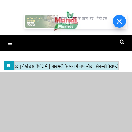
हाजिर मंडियों के ताजा रेट | देखें इस
रिपोर्ट में