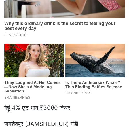
गेहूं 4% छूट भाव ₹3060 स्थिर
जमशेदपुर (JAMSHEDPUR) मंडी