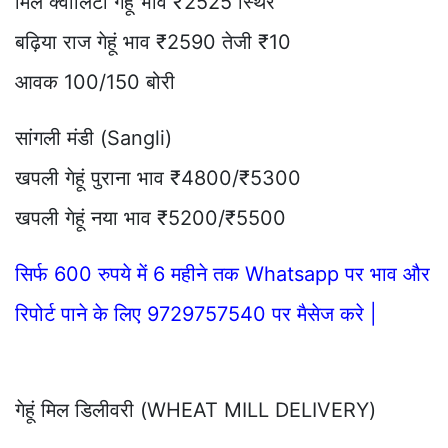
मिल क्वालिटी गेहूं भाव ₹2525 स्थिर
बढ़िया राज गेहूं भाव ₹2590 तेजी ₹10
आवक 100/150 बोरी
सांगली मंडी (Sangli)
खपली गेहूं पुराना भाव ₹4800/₹5300
खपली गेहूं नया भाव ₹5200/₹5500
सिर्फ 600 रुपये में 6 महीने तक Whatsapp पर भाव और
रिपोर्ट पाने के लिए 9729757540 पर मैसेज करे |
गेहूं मिल डिलीवरी (WHEAT MILL DELIVERY)