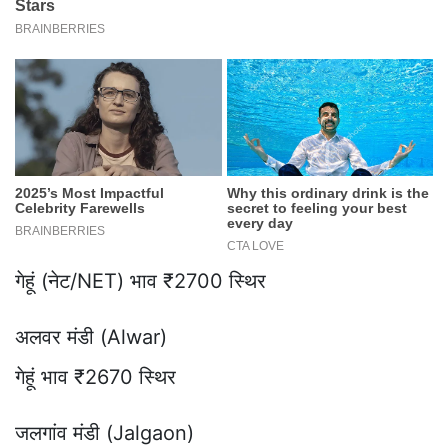
गेहूं (नेट/NET) भाव ₹2700 स्थिर
अलवर मंडी (Alwar)
गेहूं भाव ₹2670 स्थिर
जलगांव मंडी (Jalgaon)