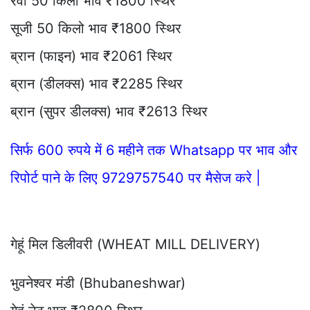
रवा 50 किलो भाव ₹1800 स्थिर
सूजी 50 किलो भाव ₹1800 स्थिर
ब्रान (फाइन) भाव ₹2061 स्थिर
ब्रान (डीलक्स) भाव ₹2285 स्थिर
ब्रान (सुपर डीलक्स) भाव ₹2613 स्थिर
सिर्फ 600 रुपये में 6 महीने तक Whatsapp पर भाव और
रिपोर्ट पाने के लिए 9729757540 पर मैसेज करे |
गेहूं मिल डिलीवरी (WHEAT MILL DELIVERY)
भुवनेश्वर मंडी (Bhubaneshwar)