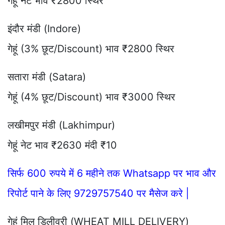
गेहूं नेट भाव ₹2800 स्थिर
इंदौर मंडी (Indore)
गेहूं (3% छूट/Discount) भाव ₹2800 स्थिर
सतारा मंडी (Satara)
गेहूं (4% छूट/Discount) भाव ₹3000 स्थिर
लखीमपुर मंडी (Lakhimpur)
गेहूं नेट भाव ₹2630 मंदी ₹10
सिर्फ 600 रुपये में 6 महीने तक Whatsapp पर भाव और
रिपोर्ट पाने के लिए 9729757540 पर मैसेज करे |
गेहूं मिल डिलीवरी (WHEAT MILL DELIVERY)