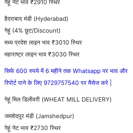
गेहूं नेट भाव ₹2910 स्थिर
हैदराबाद मंडी (Hyderabad)
गेहूं (4% छूट/Discount)
मध्य प्रदेश लाइन भाव ₹3010 स्थिर
महाराष्ट्र लाइन भाव ₹3030 स्थिर
सिर्फ 600 रुपये में 6 महीने तक Whatsapp पर भाव और
रिपोर्ट पाने के लिए 9729757540 पर मैसेज करे |
गेहूं मिल डिलीवरी (WHEAT MILL DELIVERY)
जमशेदपुर मंडी (Jamshedpur)
गेहूं नेट भाव ₹2730 स्थिर