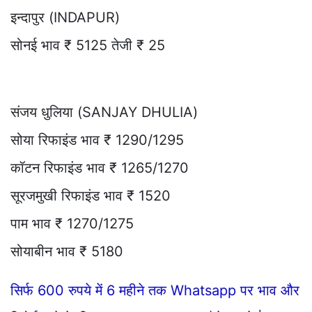
इन्दापुर (INDAPUR)
सोनई भाव ₹ 5125 तेजी ₹ 25
संजय धुलिया (SANJAY DHULIA)
सोया रिफाइंड भाव ₹ 1290/1295
कॉटन रिफाइंड भाव ₹ 1265/1270
सूरजमुखी रिफाइंड भाव ₹ 1520
पाम भाव ₹ 1270/1275
सोयाबीन भाव ₹ 5180
सिर्फ 600 रुपये में 6 महीने तक Whatsapp पर भाव और