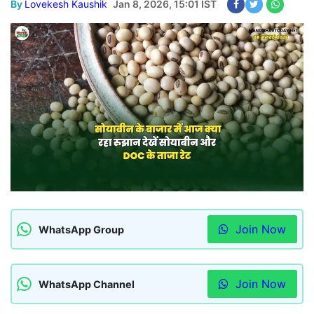
By
Lovekesh Kaushik
Jan 8, 2026, 15:01 IST
Join Now
WhatsApp Group
Join Now
WhatsApp Channel