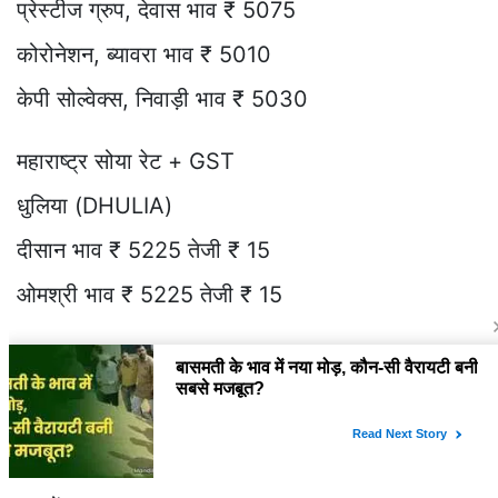
प्रेस्टीज ग्रुप, देवास भाव ₹ 5075
कोरोनेशन, ब्यावरा भाव ₹ 5010
केपी सोल्वेक्स, निवाड़ी भाव ₹ 5030
महाराष्ट्र सोया रेट + GST
धुलिया (DHULIA)
दीसान भाव ₹ 5225 तेजी ₹ 15
ओमश्री भाव ₹ 5225 तेजी ₹ 15
वाशिम (WASHIM)
नर्मदा भाव ₹ 5075
के.एस. ऑयल लिमिटेड, कोटा