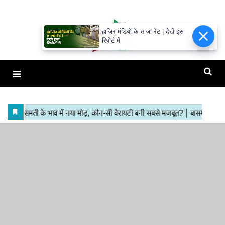
हाजिर मंडियों के ताजा रेट | देखें इस
रिपोर्ट में