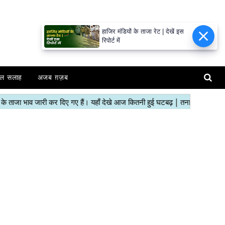
हाजिर मंडियों के ताजा रेट | देखें इस
रिपोर्ट में
ल सलाह
अजब ग़ज़ब