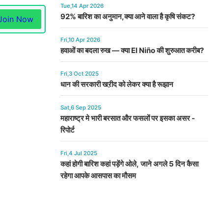
Tue,14 Apr 2026
92% बारिश का अनुमान,क्या आने वाला है कृषि संकट?
Join Now
Fri,10 Apr 2026
हवाओं का बदला रुख — क्या El Niño की शुरुआत करीब?
Fri,3 Oct 2025
धान की सरकारी खऱीद को लेकर क्या है रूझान
Sat,6 Sep 2025
महाराष्ट्र मे भारी बरसात और फसलों पर इसका असर -
रिपोर्ट
Fri,4 Jul 2025
कहां होगी बारिश कहां पड़ेंगे ओले, जाने अगले 5 दिन कैसा
रहेगा आपके आसपास का मौसम