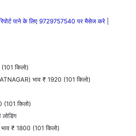
िपोर्ट पाने के लिए 9729757540 पर मैसेज करे |
(101 किलो)
MATNAGAR) भाव ₹ 1920 (101 किलो)
0 (101 किलो)
लोडिंग
भाव ₹ 1800 (101 किलो)