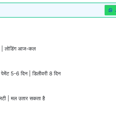
 डे | लोडिंग आज-कल
पेमेंट 5-6 दिन | डिलीवरी 8 दिन
लिटी | मल उतार सकता है