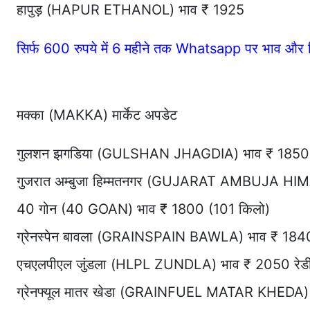
हापुड़ (HAPUR ETHANOL) भाव ₹ 1925
सिर्फ 600 रुपये में 6 महीने तक Whatsapp पर भाव और र
मक्का (MAKKA) मार्केट अपडेट
गुलशन झगडिया (GULSHAN JHAGDIA) भाव ₹ 1850 
गुजरात अम्बुजा हिम्मतनगर (GUJARAT AMBUJA HI
40 गोन (40 GOAN) भाव ₹ 1800 (101 किलो)
ग्रेनस्पेन बावला (GRAINSPAIN BAWLA) भाव ₹ 184
एचएलपीएल जुंडला (HLPL ZUNDLA) भाव ₹ 2050 रेडी 
ग्रेनफ्यूल मातर खेडा (GRAINFUEL MATAR KHEDA) 