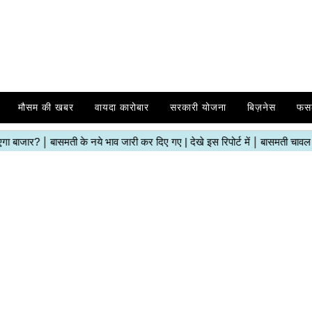
मौसम की खबर
वायदा कारोबार
सरकारी योजना
बिज़नेस
फस