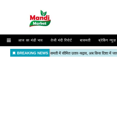
आज का मंडी भाव
तेजी मंदी रिपोर्ट
बासमती
ब्रेकिंग न्यूज़