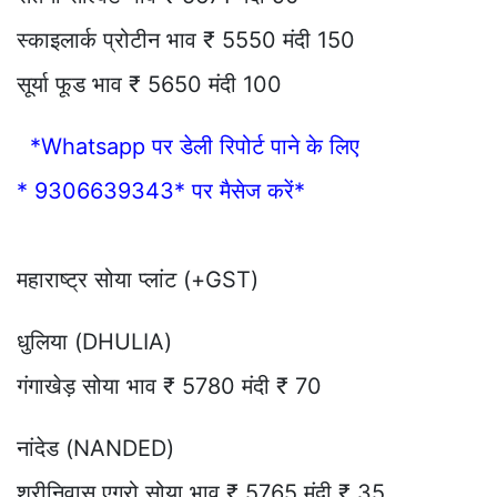
स्काइलार्क प्रोटीन भाव ₹ 5550 मंदी 150
सूर्या फूड भाव ₹ 5650 मंदी 100
*Whatsapp पर डेली रिपोर्ट पाने के लिए
* 9306639343* पर मैसेज करें*
महाराष्ट्र सोया प्लांट (+GST)
धुलिया (DHULIA)
गंगाखेड़ सोया भाव ₹ 5780 मंदी ₹ 70
नांदेड (NANDED)
श्रीनिवास एग्रो सोया भाव ₹ 5765 मंदी ₹ 35