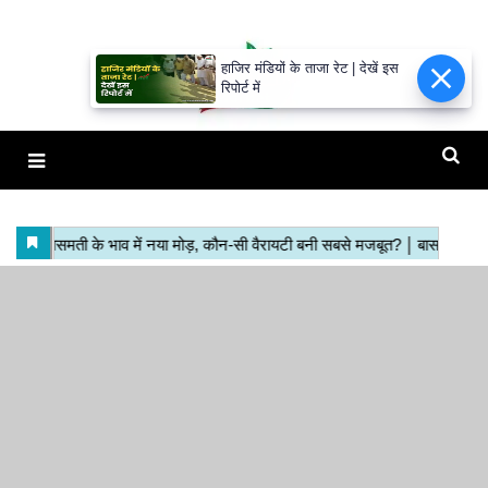
हाजिर मंडियों के ताजा रेट | देखें इस
रिपोर्ट में