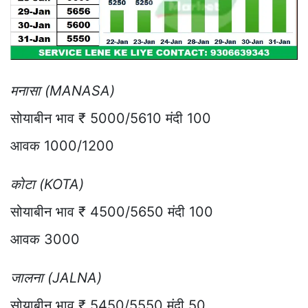
मनासा (MANASA)
सोयाबीन भाव ₹ 5000/5610 मंदी 100
आवक 1000/1200
कोटा (KOTA)
सोयाबीन भाव ₹ 4500/5650 मंदी 100
आवक 3000
जालना (JALNA)
सोयाबीन भाव ₹ 5450/5550 मंदी 50