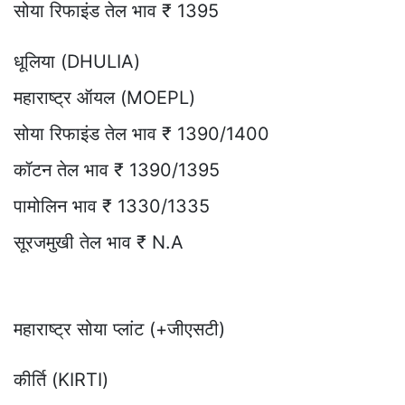
सोया रिफाइंड तेल भाव ₹ 1395
धूलिया (DHULIA)
महाराष्ट्र ऑयल (MOEPL)
सोया रिफाइंड तेल भाव ₹ 1390/1400
कॉटन तेल भाव ₹ 1390/1395
पामोलिन भाव ₹ 1330/1335
सूरजमुखी तेल भाव ₹ N.A
महाराष्ट्र सोया प्लांट (+जीएसटी)
कीर्ति (KIRTI)