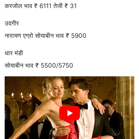
करजोल भाव ₹ 6111 तेजी ₹ 31
उदगीर
नारायण एग्रो सोयाबीन भाव ₹ 5900
धार मंडी
सोयाबीन भाव ₹ 5500/5750