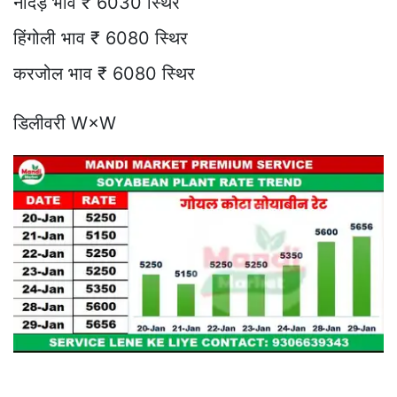
नांदेड़ भाव ₹ 6030 स्थिर
हिंगोली भाव ₹ 6080 स्थिर
करजोल भाव ₹ 6080 स्थिर
डिलीवरी W×W