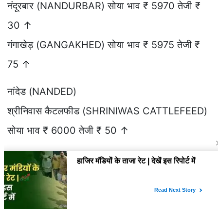
नंदूरबार (NANDURBAR) सोया भाव ₹ 5970 तेजी ₹
30 ↑
गंगाखेड़ (GANGAKHED) सोया भाव ₹ 5975 तेजी ₹
75 ↑
नांदेड (NANDED)
श्रीनिवास कैटलफीड (SHRINIWAS CATTLEFEED)
सोया भाव ₹ 6000 तेजी ₹ 50 ↑
लातूर (LATUR)
धनराज (DHANRAJ) सोया भाव ₹ 6100 तेजी ₹ 50
↑