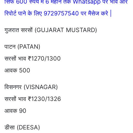
सिर्फ 600 रुपये में 6 महीने तक Whatsapp पर भाव और
रिपोर्ट पाने के लिए 9729757540 पर मैसेज करे |
गुजरात सरसों (GUJARAT MUSTARD)
पाटन (PATAN)
सरसों भाव ₹1270/1300
आवक 500
विसनगर (VISNAGAR)
सरसों भाव ₹1230/1326
आवक 90
डीसा (DEESA)