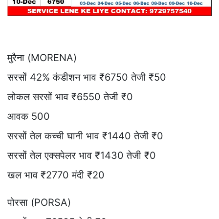
मुरैना (MORENA)
सरसों 42% कंडीशन भाव ₹6750 तेजी ₹50
लोकल सरसों भाव ₹6550 तेजी ₹0
आवक 500
सरसों तेल कच्ची घानी भाव ₹1440 तेजी ₹0
सरसों तेल एक्सपेलर भाव ₹1430 तेजी ₹0
खल भाव ₹2770 मंदी ₹20
पोरसा (PORSA)