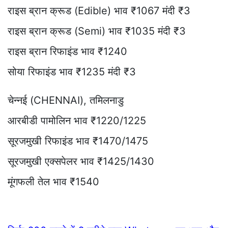
राइस ब्रान क्रूड (Edible) भाव ₹1067 मंदी ₹3
राइस ब्रान क्रूड (Semi) भाव ₹1035 मंदी ₹3
राइस ब्रान रिफाइंड भाव ₹1240
सोया रिफाइंड भाव ₹1235 मंदी ₹3
चेन्नई (CHENNAI), तमिलनाडु
आरबीडी पामोलिन भाव ₹1220/1225
सूरजमुखी रिफाइंड भाव ₹1470/1475
सूरजमुखी एक्सपेलर भाव ₹1425/1430
मूंगफली तेल भाव ₹1540