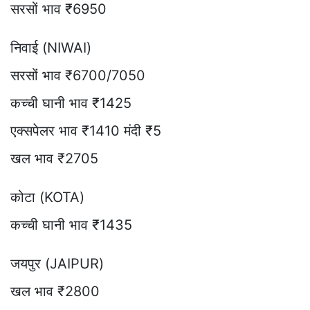
सरसों भाव ₹6950
निवाई (NIWAI)
सरसों भाव ₹6700/7050
कच्ची घानी भाव ₹1425
एक्सपेलर भाव ₹1410 मंदी ₹5
खल भाव ₹2705
कोटा (KOTA)
कच्ची घानी भाव ₹1435
जयपुर (JAIPUR)
खल भाव ₹2800