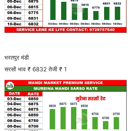
भरतपुर मंडी
सरसों भाव ₹ 6832 तेजी ₹ 1