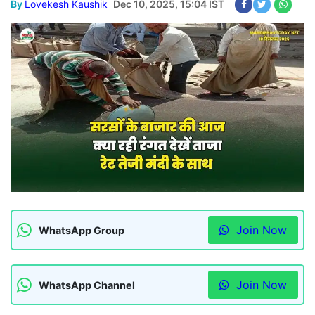
By
Lovekesh Kaushik
Dec 10, 2025, 15:04 IST
Join Now
WhatsApp Group
Join Now
WhatsApp Channel