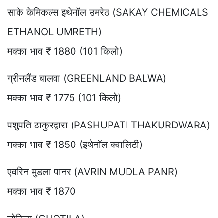
साके केमिकल्स इथेनॉल उमरेठ (SAKAY CHEMICALS
ETHANOL UMRETH)
मक्का भाव ₹ 1880 (101 किलो)
ग्रीनलैंड बालवा (GREENLAND BALWA)
मक्का भाव ₹ 1775 (101 किलो)
पशुपति ठाकुरद्वारा (PASHUPATI THAKURDWARA)
मक्का भाव ₹ 1850 (इथेनॉल क्वालिटी)
एवरिन मुडला पानर (AVRIN MUDLA PANR)
मक्का भाव ₹ 1870