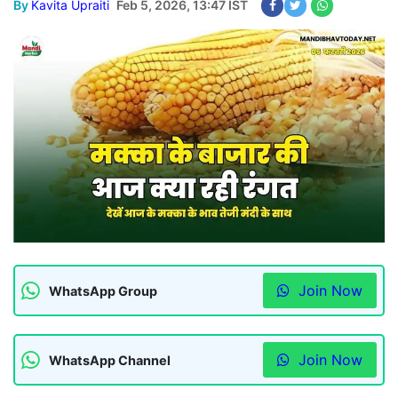
By
Kavita Upraiti
Feb 5, 2026, 13:47 IST
Join Now
WhatsApp Group
Join Now
WhatsApp Channel