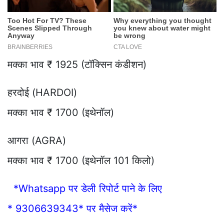
मक्का भाव ₹ 1925 (टॉक्सिन कंडीशन)
हरदोई (HARDOI)
मक्का भाव ₹ 1700 (इथेनॉल)
आगरा (AGRA)
मक्का भाव ₹ 1700 (इथेनॉल 101 किलो)
*Whatsapp पर डेली रिपोर्ट पाने के लिए
* 9306639343* पर मैसेज करें*