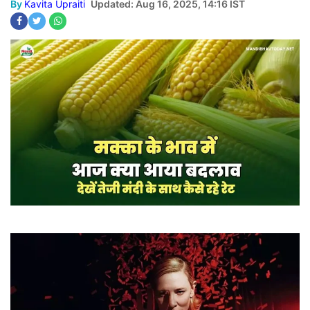
By
Kavita Upraiti
Updated: Aug 16, 2025, 14:16 IST