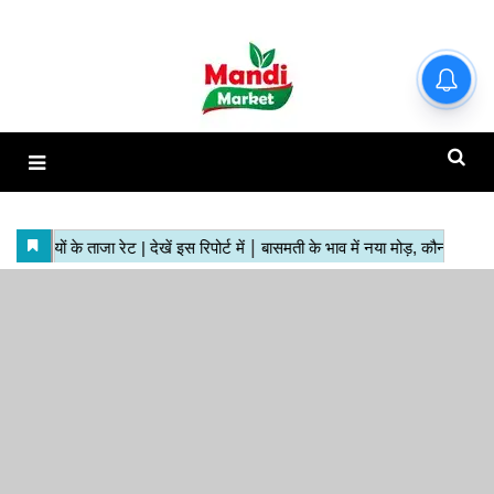
हाजिर मंडियों के ताजा रेट | देखें इस
रिपोर्ट में