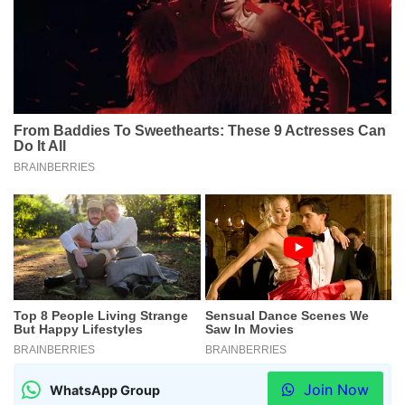
Join Now
WhatsApp Group