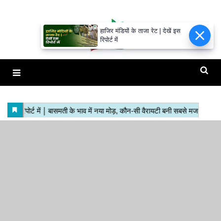
हाजिर मंडियों के ताजा रेट | देखें इस
रिपोर्ट में