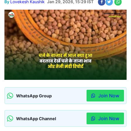
By
Lovekesh Kaushik
Jan 29, 2026, 15:29 IST
Join Now
WhatsApp Group
Join Now
WhatsApp Channel