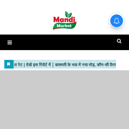
हाजिर मंडियों के ताजा रेट | देखें इस
रिपोर्ट में