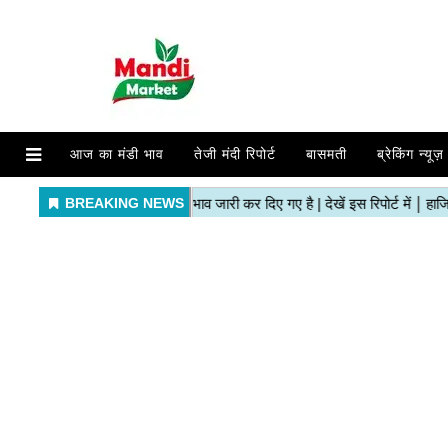
आज का मंडी भाव
तेजी मंदी रिपोर्ट
बासमती
ब्रेकिंग न्यूज़