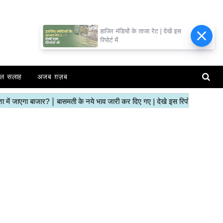
हाजिर मंडियों के ताजा रेट | देखें इस
रिपोर्ट में
ल सलाह
अजब ग़ज़ब