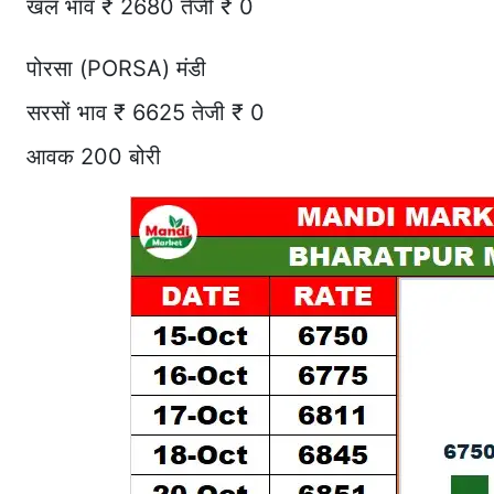
खल भाव ₹ 2680 तेजी ₹ 0
पोरसा (PORSA) मंडी
सरसों भाव ₹ 6625 तेजी ₹ 0
आवक 200 बोरी