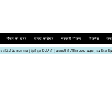
मौसम की खबर
वायदा कारोबार
सरकारी योजना
बिज़नेस
फस