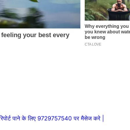
िपोर्ट पाने के लिए 9729757540 पर मैसेज करे |