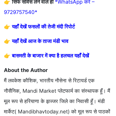
👉
सिर्फ सर्विस लेने वाले ही
*WhatsApp करें –
9729757540*
👉
यहाँ देखें फसलों की तेजी मंदी रिपोर्ट
👉
यहाँ देखें आज के ताजा मंडी भाव
👉
बासमती के बाजार में क्या है हलचल यहाँ देखें
About the Author
मैं लवकेश कौशिक, भारतीय नौसेना से रिटायर्ड एक
नौसैनिक, Mandi Market प्लेटफार्म का संस्थापक हूँ। मैं
मूल रूप से हरियाणा के झज्जर जिले का निवासी हूँ। मंडी
मार्केट( Mandibhavtoday.net) को मूल रूप से पाठकों