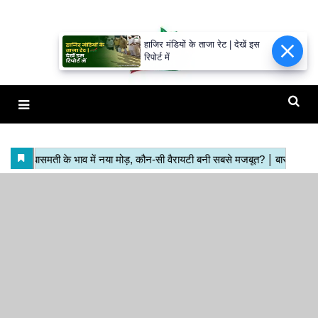
हाजिर मंडियों के ताजा रेट | देखें इस
रिपोर्ट में