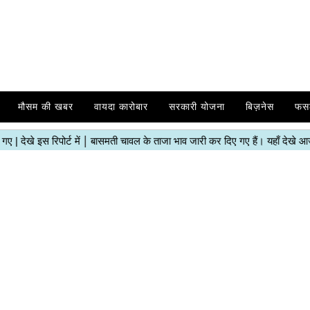
मौसम की खबर
वायदा कारोबार
सरकारी योजना
बिज़नेस
फस