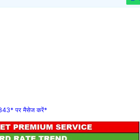
43* पर मैसेज करें*