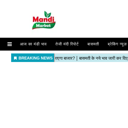
आज का मंडी भाव
तेजी मंदी रिपोर्ट
बासमती
ब्रेकिंग न्यूज़