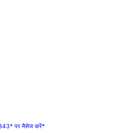
43* पर मैसेज करें*