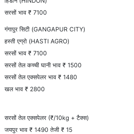
हिंडौन (HINDON)
सरसों भाव ₹ 7100
गंगापुर सिटी (GANGAPUR CITY)
हस्ती एग्रो (HASTI AGRO)
सरसों भाव ₹ 7100
सरसों तेल कच्ची घानी भाव ₹ 1500
सरसों तेल एक्सपेलर भाव ₹ 1480
खल भाव ₹ 2800
सरसों तेल एक्सपेलर (₹/10kg + टैक्स)
जयपुर भाव ₹ 1490 तेजी ₹ 15