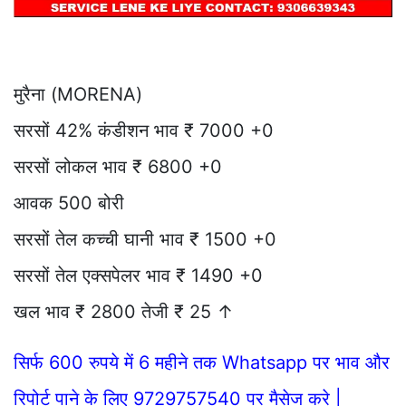
मुरैना (MORENA)
सरसों 42% कंडीशन भाव ₹ 7000 +0
सरसों लोकल भाव ₹ 6800 +0
आवक 500 बोरी
सरसों तेल कच्ची घानी भाव ₹ 1500 +0
सरसों तेल एक्सपेलर भाव ₹ 1490 +0
खल भाव ₹ 2800 तेजी ₹ 25 ↑
सिर्फ 600 रुपये में 6 महीने तक Whatsapp पर भाव और
रिपोर्ट पाने के लिए 9729757540 पर मैसेज करे |