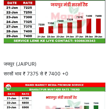
जयपुर (JAIPUR)
सरसों भाव ₹ 7375 से ₹ 7400 +0