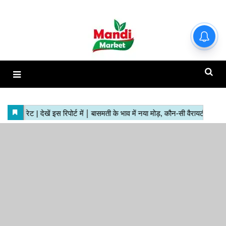
हाजिर मंडियों के ताजा रेट | देखें इस
रिपोर्ट में