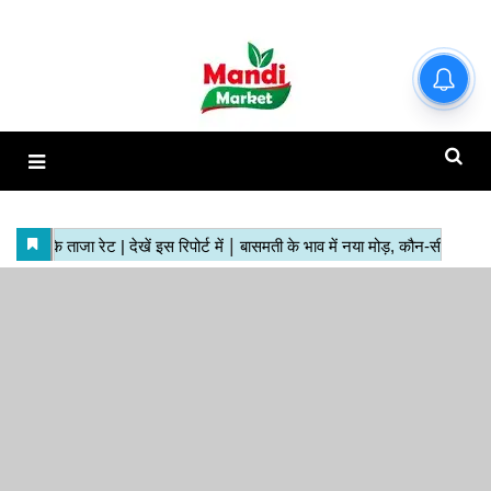
हाजिर मंडियों के ताजा रेट | देखें इस
रिपोर्ट में